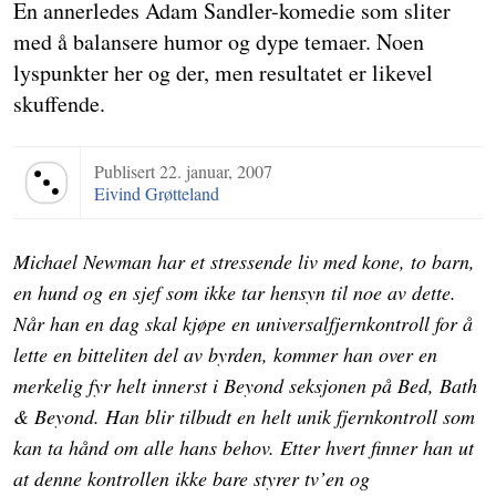
En annerledes Adam Sandler-komedie som sliter
med å balansere humor og dype temaer. Noen
lyspunkter her og der, men resultatet er likevel
skuffende.
Publisert
22. januar, 2007
Terningkast 3
Eivind Grøtteland
Michael Newman har et stressende liv med kone, to barn,
en hund og en sjef som ikke tar hensyn til noe av dette.
Når han en dag skal kjøpe en universalfjernkontroll for å
lette en bitteliten del av byrden, kommer han over en
merkelig fyr helt innerst i Beyond seksjonen på Bed, Bath
& Beyond. Han blir tilbudt en helt unik fjernkontroll som
kan ta hånd om alle hans behov. Etter hvert finner han ut
at denne kontrollen ikke bare styrer tv’en og