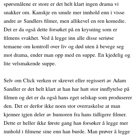
spørsmålene er store er det helt klart ingen drama vi
snakker om. Kanskje en smule mer innhold enn i visse
andre av Sandlers filmer, men allikevel en ren komedie.
Det er da også dette forsøket på en krysning som er
filmens svakhet. Ved å legge inn alle disse seriøse
temaene om kontroll over liv og død uten å bevege seg
mot drama, ender man opp med en suppe. En kjedelig og
lite velsmakende suppe.
Selv om Click verken er skrevet eller regissert av Adam
Sandler er det helt klart at han har hatt stor innflytelse på
filmen og det er da også hans eget selskap som produserer
den. Det er derfor ikke noen stor overraskelse at man
kjenner igjen deler av humoren fra hans tidligere filmer.
Dette er heller ikke første gang han forsøker å legge mer
innhold i filmene sine enn han burde. Man prøver å legge