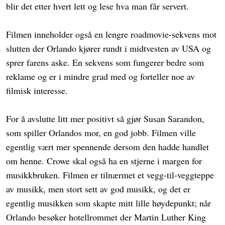
blir det etter hvert lett og lese hva man får servert.
Filmen inneholder også en lengre roadmovie-sekvens mot
slutten der Orlando kjører rundt i midtvesten av USA og
sprer farens aske. En sekvens som fungerer bedre som
reklame og er i mindre grad med og forteller noe av
filmisk interesse.
For å avslutte litt mer positivt så gjør Susan Sarandon,
som spiller Orlandos mor, en god jobb. Filmen ville
egentlig vært mer spennende dersom den hadde handlet
om henne. Crowe skal også ha en stjerne i margen for
musikkbruken. Filmen er tilnærmet et vegg-til-veggteppe
av musikk, men stort sett av god musikk, og det er
egentlig musikken som skapte mitt lille høydepunkt; når
Orlando besøker hotellrommet der Martin Luther King