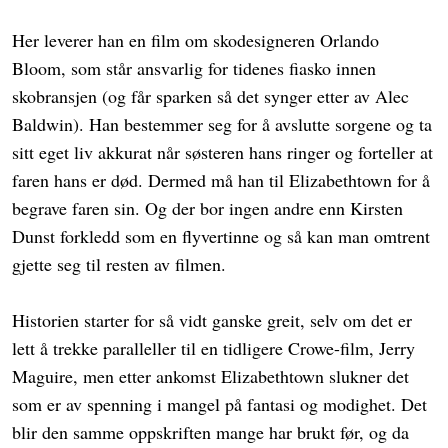
Her leverer han en film om skodesigneren Orlando
Bloom, som står ansvarlig for tidenes fiasko innen
skobransjen (og får sparken så det synger etter av Alec
Baldwin). Han bestemmer seg for å avslutte sorgene og ta
sitt eget liv akkurat når søsteren hans ringer og forteller at
faren hans er død. Dermed må han til Elizabethtown for å
begrave faren sin. Og der bor ingen andre enn Kirsten
Dunst forkledd som en flyvertinne og så kan man omtrent
gjette seg til resten av filmen.
Historien starter for så vidt ganske greit, selv om det er
lett å trekke paralleller til en tidligere Crowe-film, Jerry
Maguire, men etter ankomst Elizabethtown slukner det
som er av spenning i mangel på fantasi og modighet. Det
blir den samme oppskriften mange har brukt før, og da