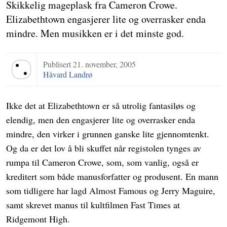
Skikkelig mageplask fra Cameron Crowe.
Elizabethtown engasjerer lite og overrasker enda
mindre. Men musikken er i det minste god.
Publisert
21. november, 2005
Terningkast 2
Håvard Landrø
Ikke det at Elizabethtown er så utrolig fantasiløs og
elendig, men den engasjerer lite og overrasker enda
mindre, den virker i grunnen ganske lite gjennomtenkt.
Og da er det lov å bli skuffet når registolen tynges av
rumpa til Cameron Crowe, som, som vanlig, også er
kreditert som både manusforfatter og produsent. En mann
som tidligere har lagd Almost Famous og Jerry Maguire,
samt skrevet manus til kultfilmen Fast Times at
Ridgemont High.