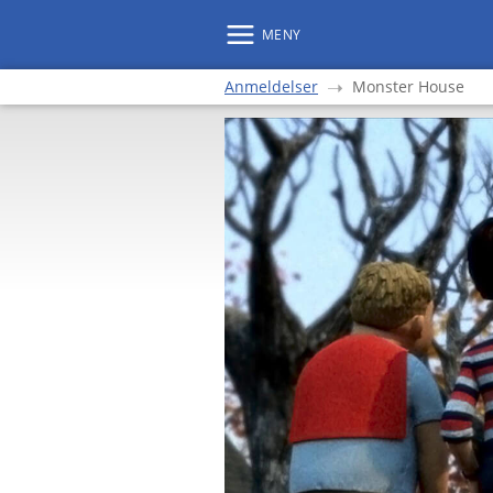
MENY
Anmeldelser
Monster House