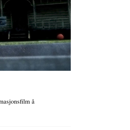
masjonsfilm å