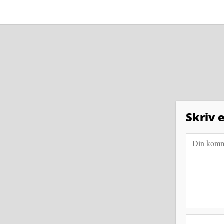
Skriv