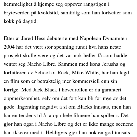
hemmelighet å kjempe seg oppover rangstigen i
bryteverden på kveldstid, samtidig som han fortsetter som
kokk på dagtid.
Etter at Jared Hess debuterte med Napoleon Dynamite i
2004 har det vært stor spenning rundt hva hans neste
prosjekt skulle være og det var nok heller få som hadde
ventet seg Nacho Libre. Sammen med kona Jerusha og
forfatteren av School of Rock, Mike White, har han lagd
en film som er betraktelig mer kommersiell enn sin
forrige. Med Jack Black i hovedrollen er du garantert
oppmerksomhet, selv om det fort kan bli for mye av det
gode. Ingenting negativt å si om Blacks innsats, men han
har en tendens til å ta opp hele filmene han spiller i. Det
gjør han også i Nacho Libre og det er ikke mange scenene
han ikke er med i. Heldigvis gjør han nok en god innsats