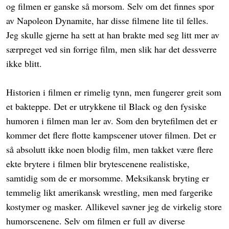
og filmen er ganske så morsom. Selv om det finnes spor
av Napoleon Dynamite, har disse filmene lite til felles.
Jeg skulle gjerne ha sett at han brakte med seg litt mer av
særpreget ved sin forrige film, men slik har det dessverre
ikke blitt.
Historien i filmen er rimelig tynn, men fungerer greit som
et bakteppe. Det er utrykkene til Black og den fysiske
humoren i filmen man ler av. Som den brytefilmen det er
kommer det flere flotte kampscener utover filmen. Det er
så absolutt ikke noen blodig film, men takket være flere
ekte brytere i filmen blir brytescenene realistiske,
samtidig som de er morsomme. Meksikansk bryting er
temmelig likt amerikansk wrestling, men med fargerike
kostymer og masker. Allikevel savner jeg de virkelig store
humorscenene. Selv om filmen er full av diverse