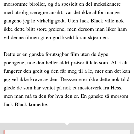
morsomme biroller, og da spesielt en del meksikanere
med utrolig særegne ansikt, var det ikke altfor mange
gangene jeg lo virkelig godt. Uten Jack Black ville nok
ikke dette blitt store greiene, men dersom man liker ham
vil denne filmen gi en god kveld foran skjermen.
Dette er en ganske forutsigbar film uten de dype
poengene, noe den heller aldri prøver å late som. Alt i alt
fungerer den greit og den får meg til å le, mer enn det kan
jeg vel ikke kreve av den. Dessverre er ikke dette nok til å
glede de som har ventet på nok et mesterverk fra Hess,
men man må ta den for hva den er. En ganske så morsom
Jack Black komedie.