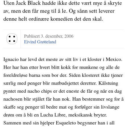
Uten Jack Black hadde ikke dette vært mye å skryte
av, men den får meg til å le. Og sånn sett leverer
denne helt ordinære komedien det den skal.
Publisert
3. desember, 2006
Terningkast 4
Eivind Grøtteland
Ignacio har levd det meste av sitt liv i et kloster i Mexico.
Her har han etter hvert blitt kokk for munkene og alle de
foreldreløse barna som bor der. Siden klosteret ikke tjener
særlig med penger blir matbudsjettet deretter. Kålstuing
pyntet med nacho chips er det eneste de får og når en dag
nachosen blir stjålet får han nok. Han bestemmer seg for å
skaffe seg penger til bedre mat og forfølger sin livslange
drøm om å bli en Lucha Libre, meksikansk bryter.
Sammen med sin hjelper Esqueleto begynner han i all