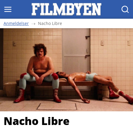
MENY
SØK
Anmeldelser
Nacho Libre
Nacho Libre