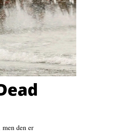
 Dead
, men den er