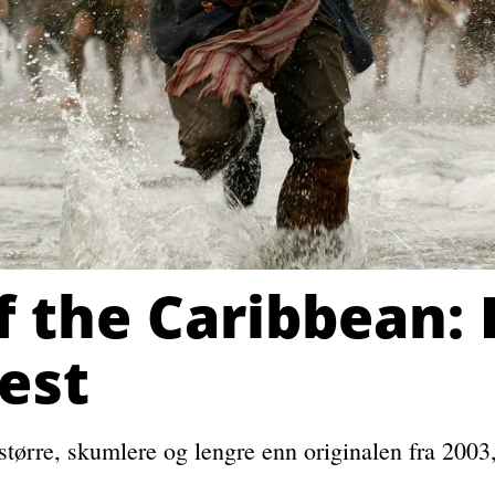
f the Caribbean:
est
tørre, skumlere og lengre enn originalen fra 2003