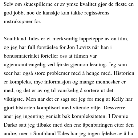
Selv om skuespillerne er av ymse kvalitet gjør de fleste en
god jobb, noe de kanskje kan takke regissørens
instruksjoner for.
Southland Tales er et merkverdig lappeteppe av en film,
og jeg har full forståelse for Jon Lovitz når han i
bonusmaterialet forteller oss at filmen var
ugjennomtrengelig ved første gjennomlesning. Jeg som
seer har også store problemer med å henge med. Historien
er kompleks, mye informasjon og mange mennesker er
med, og det er av og til vanskelig å sortere ut det
viktigste. Men når det er sagt ser jeg for meg at Kelly har
gjort historien komplisert med vitende vilje. Dessverre
aner jeg ingenting genialt bak kompleksiteten. I Donnie
Darko satt jeg tilbake med den ene åpenbaringen etter den
andre, men i Southland Tales har jeg ingen følelse av å ha