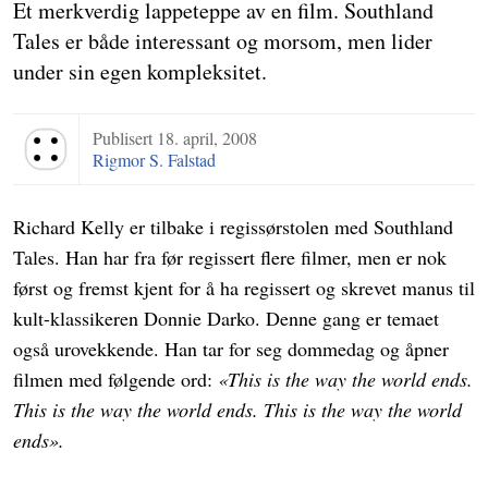
Et merkverdig lappeteppe av en film. Southland
Tales er både interessant og morsom, men lider
under sin egen kompleksitet.
Publisert
18. april, 2008
Terningkast 4
Rigmor S. Falstad
Richard Kelly er tilbake i regissørstolen med Southland
Tales. Han har fra før regissert flere filmer, men er nok
først og fremst kjent for å ha regissert og skrevet manus til
kult-klassikeren Donnie Darko. Denne gang er temaet
også urovekkende. Han tar for seg dommedag og åpner
filmen med følgende ord:
«This is the way the world ends.
This is the way the world ends. This is the way the world
ends».