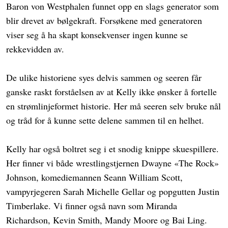
Baron von Westphalen funnet opp en slags generator som
blir drevet av bølgekraft. Forsøkene med generatoren
viser seg å ha skapt konsekvenser ingen kunne se
rekkevidden av.
De ulike historiene syes delvis sammen og seeren får
ganske raskt forståelsen av at Kelly ikke ønsker å fortelle
en strømlinjeformet historie. Her må seeren selv bruke nål
og tråd for å kunne sette delene sammen til en helhet.
Kelly har også boltret seg i et snodig knippe skuespillere.
Her finner vi både wrestlingstjernen Dwayne «The Rock»
Johnson, komediemannen Seann William Scott,
vampyrjegeren Sarah Michelle Gellar og popgutten Justin
Timberlake. Vi finner også navn som Miranda
Richardson, Kevin Smith, Mandy Moore og Bai Ling.