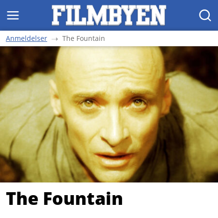
MENY
SØK
Anmeldelser
The Fountain
The Fountain