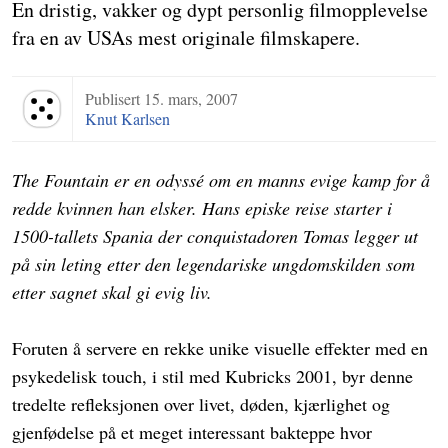
En dristig, vakker og dypt personlig filmopplevelse
fra en av USAs mest originale filmskapere.
Publisert
15. mars, 2007
Terningkast 5
Knut Karlsen
The Fountain er en odyssé om en manns evige kamp for å
redde kvinnen han elsker. Hans episke reise starter i
1500-tallets Spania der conquistadoren Tomas legger ut
på sin leting etter den legendariske ungdomskilden som
etter sagnet skal gi evig liv.
Foruten å servere en rekke unike visuelle effekter med en
psykedelisk touch, i stil med Kubricks 2001, byr denne
tredelte refleksjonen over livet, døden, kjærlighet og
gjenfødelse på et meget interessant bakteppe hvor