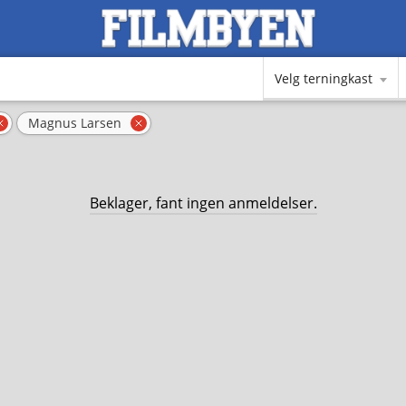
Velg terningkast
Magnus Larsen
Fjern filter
Fjern filter
Beklager, fant ingen anmeldelser.