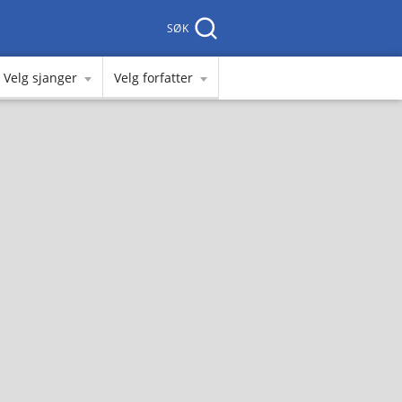
SØK
Velg sjanger
Velg forfatter