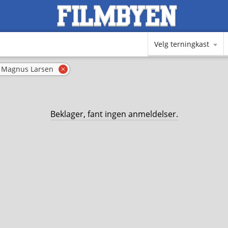
Velg terningkast
Magnus Larsen
rn filter
Fjern filter
Beklager, fant ingen anmeldelser.