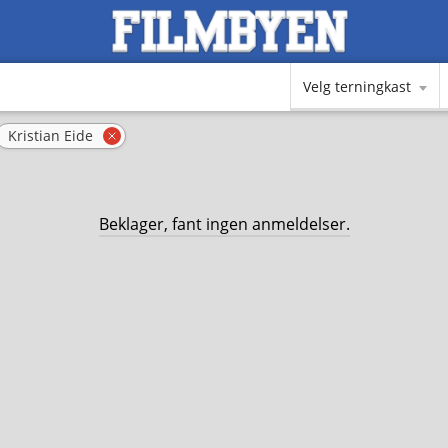
Velg terningkast
Kristian Eide
rn filter
Fjern filter
Beklager, fant ingen anmeldelser.