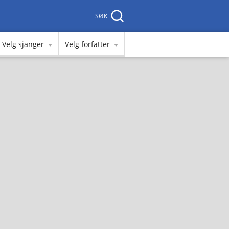
SØK
Velg sjanger
Velg forfatter