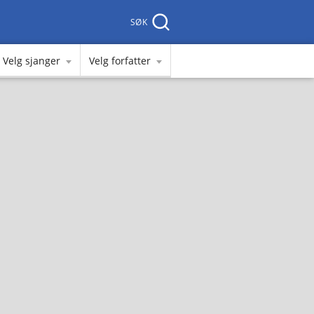
SØK
Velg sjanger
Velg forfatter