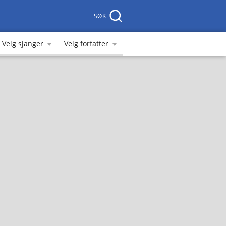
SØK
Velg sjanger
Velg forfatter