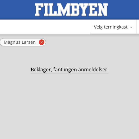
Velg terningkast
Magnus Larsen
ern filter
Fjern filter
Beklager, fant ingen anmeldelser.