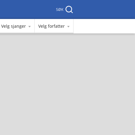
SØK
Velg sjanger
Velg forfatter