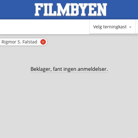
Velg terningkast
Rigmor S. Falstad
rn filter
Fjern filter
Beklager, fant ingen anmeldelser.