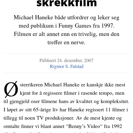
skrekkfilm
Michael Haneke både utfordrer og leker seg
med publikum i Funny Games fra 1997.
Filmen er alt annet enn en trivelig, men den
treffer en nerve.
Publisert
24. desember, 2007
Rigmor S. Falstad
Ø
sterrikeren Michael Haneke er kanskje ikke mest
kjent for å regissere filmer i rasende tempo, men
til gjengjeld oser filmene hans av kvalitet og kompleksitet.
I løpet av sitt 65-årige liv har Haneke regissert 11 filmer i
tillegg til noen TV produksjoner. Av de mest kjente og
omtalte finner vi blant annet “Benny’s Video“ fra 1992