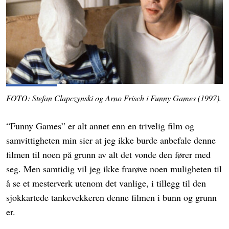
FOTO: Stefan Clapczynski og Arno Frisch i Funny Games (1997).
“Funny Games” er alt annet enn en trivelig film og
samvittigheten min sier at jeg ikke burde anbefale denne
filmen til noen på grunn av alt det vonde den fører med
seg. Men samtidig vil jeg ikke frarøve noen muligheten til
å se et mesterverk utenom det vanlige, i tillegg til den
sjokkartede tankevekkeren denne filmen i bunn og grunn
er.