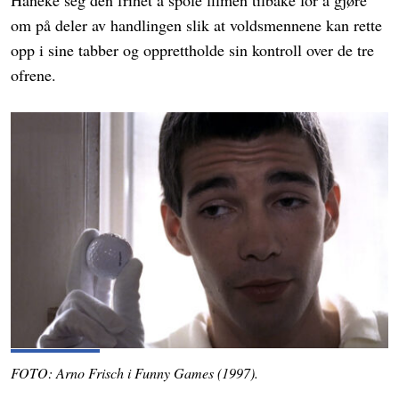
Haneke seg den frihet å spole filmen tilbake for å gjøre
om på deler av handlingen slik at voldsmennene kan rette
opp i sine tabber og opprettholde sin kontroll over de tre
ofrene.
FOTO: Arno Frisch i Funny Games (1997).