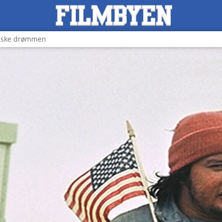
anske drømmen