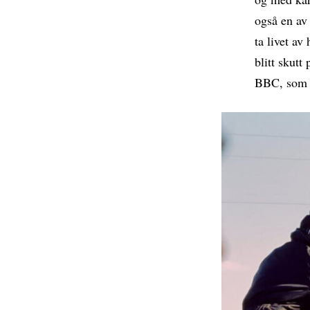
også en av
ta livet av
blitt skutt
BBC, som