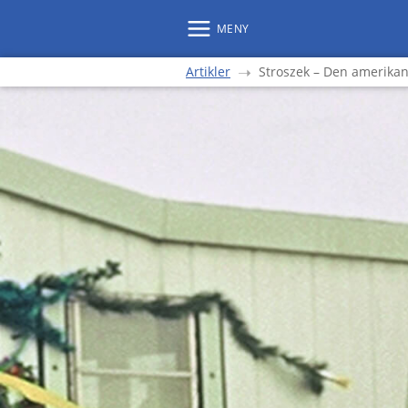
MENY
Artikler
Stroszek – Den amerik