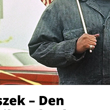
szek – Den