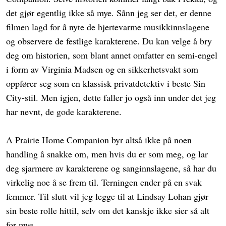
det gjør egentlig ikke så mye. Sånn jeg ser det, er denne
filmen lagd for å nyte de hjertevarme musikkinnslagene
og observere de festlige karakterene. Du kan velge å bry
deg om historien, som blant annet omfatter en semi-engel
i form av Virginia Madsen og en sikkerhetsvakt som
oppfører seg som en klassisk privatdetektiv i beste Sin
City-stil. Men igjen, dette faller jo også inn under det jeg
har nevnt, de gode karakterene.
A Prairie Home Companion byr altså ikke på noen
handling å snakke om, men hvis du er som meg, og lar
deg sjarmere av karakterene og sanginnslagene, så har du
virkelig noe å se frem til. Terningen ender på en svak
femmer. Til slutt vil jeg legge til at Lindsay Lohan gjør
sin beste rolle hittil, selv om det kanskje ikke sier så alt
for mye.