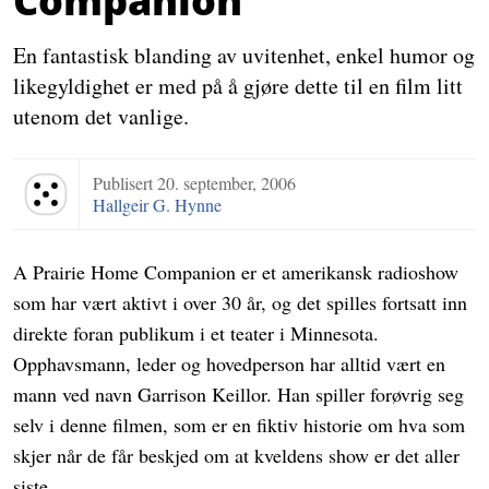
Companion
En fantastisk blanding av uvitenhet, enkel humor og
likegyldighet er med på å gjøre dette til en film litt
utenom det vanlige.
Publisert
20. september, 2006
Terningkast 5
Hallgeir G. Hynne
A Prairie Home Companion er et amerikansk radioshow
som har vært aktivt i over 30 år, og det spilles fortsatt inn
direkte foran publikum i et teater i Minnesota.
Opphavsmann, leder og hovedperson har alltid vært en
mann ved navn Garrison Keillor. Han spiller forøvrig seg
selv i denne filmen, som er en fiktiv historie om hva som
skjer når de får beskjed om at kveldens show er det aller
siste.