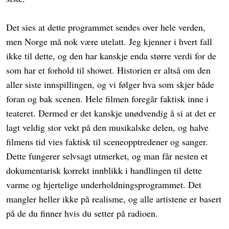
Det sies at dette programmet sendes over hele verden,
men Norge må nok være utelatt. Jeg kjenner i hvert fall
ikke til dette, og den har kanskje enda større verdi for de
som har et forhold til showet. Historien er altså om den
aller siste innspillingen, og vi følger hva som skjer både
foran og bak scenen. Hele filmen foregår faktisk inne i
teateret. Dermed er det kanskje unødvendig å si at det er
lagt veldig stor vekt på den musikalske delen, og halve
filmens tid vies faktisk til sceneopptredener og sanger.
Dette fungerer selvsagt utmerket, og man får nesten et
dokumentarisk korrekt innblikk i handlingen til dette
varme og hjertelige underholdningsprogrammet. Det
mangler heller ikke på realisme, og alle artistene er basert
på de du finner hvis du setter på radioen.