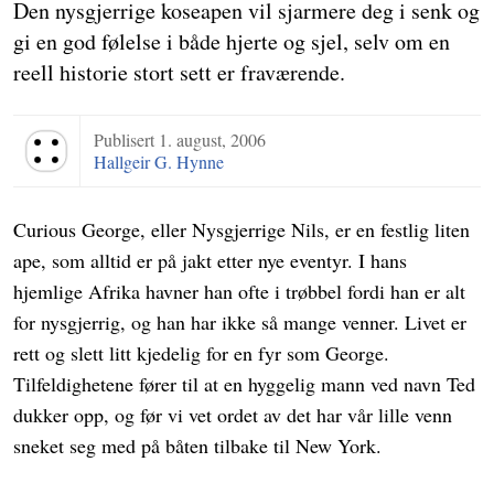
Den nysgjerrige koseapen vil sjarmere deg i senk og
gi en god følelse i både hjerte og sjel, selv om en
reell historie stort sett er fraværende.
Publisert
1. august, 2006
Terningkast 4
Hallgeir G. Hynne
Curious George, eller Nysgjerrige Nils, er en festlig liten
ape, som alltid er på jakt etter nye eventyr. I hans
hjemlige Afrika havner han ofte i trøbbel fordi han er alt
for nysgjerrig, og han har ikke så mange venner. Livet er
rett og slett litt kjedelig for en fyr som George.
Tilfeldighetene fører til at en hyggelig mann ved navn Ted
dukker opp, og før vi vet ordet av det har vår lille venn
sneket seg med på båten tilbake til New York.