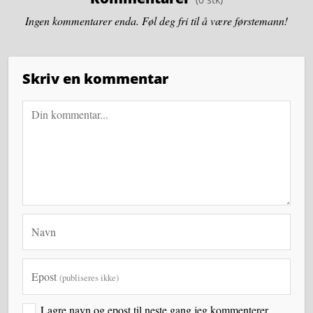
Ingen kommentarer enda. Føl deg fri til å være førstemann!
Skriv en kommentar
Navn
Epost
(publiseres ikke)
Lagre navn og epost til neste gang jeg kommenterer