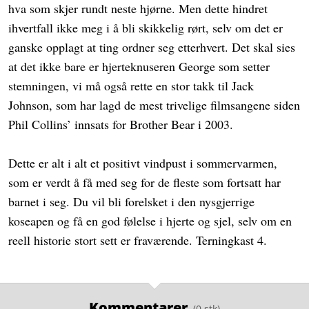
hva som skjer rundt neste hjørne. Men dette hindret
ihvertfall ikke meg i å bli skikkelig rørt, selv om det er
ganske opplagt at ting ordner seg etterhvert. Det skal sies
at det ikke bare er hjerteknuseren George som setter
stemningen, vi må også rette en stor takk til Jack
Johnson, som har lagd de mest trivelige filmsangene siden
Phil Collins’ innsats for Brother Bear i 2003.
Dette er alt i alt et positivt vindpust i sommervarmen,
som er verdt å få med seg for de fleste som fortsatt har
barnet i seg. Du vil bli forelsket i den nysgjerrige
koseapen og få en god følelse i hjerte og sjel, selv om en
reell historie stort sett er fraværende. Terningkast 4.
Kommentarer