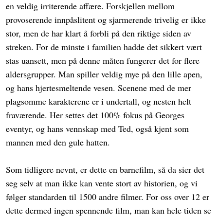
en veldig irriterende affære. Forskjellen mellom
provoserende innpåslitent og sjarmerende trivelig er ikke
stor, men de har klart å forbli på den riktige siden av
streken. For de minste i familien hadde det sikkert vært
stas uansett, men på denne måten fungerer det for flere
aldersgrupper. Man spiller veldig mye på den lille apen,
og hans hjertesmeltende vesen. Scenene med de mer
plagsomme karakterene er i undertall, og nesten helt
fraværende. Her settes det 100% fokus på Georges
eventyr, og hans vennskap med Ted, også kjent som
mannen med den gule hatten.
Som tidligere nevnt, er dette en barnefilm, så da sier det
seg selv at man ikke kan vente stort av historien, og vi
følger standarden til 1500 andre filmer. For oss over 12 er
dette dermed ingen spennende film, man kan hele tiden se