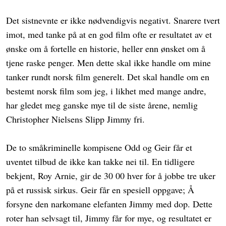
Det sistnevnte er ikke nødvendigvis negativt. Snarere tvert
imot, med tanke på at en god film ofte er resultatet av et
ønske om å fortelle en historie, heller enn ønsket om å
tjene raske penger. Men dette skal ikke handle om mine
tanker rundt norsk film generelt. Det skal handle om en
bestemt norsk film som jeg, i likhet med mange andre,
har gledet meg ganske mye til de siste årene, nemlig
Christopher Nielsens Slipp Jimmy fri.
De to småkriminelle kompisene Odd og Geir får et
uventet tilbud de ikke kan takke nei til. En tidligere
bekjent, Roy Arnie, gir de 30 00 hver for å jobbe tre uker
på et russisk sirkus. Geir får en spesiell oppgave; Å
forsyne den narkomane elefanten Jimmy med dop. Dette
roter han selvsagt til, Jimmy får for mye, og resultatet er