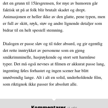
det en grunn til 15årsgrensen, for mye av humoren går
faktisk ut på at folk blir brutalt skadet og drept.
Animasjonen er heller ikke av den glatte, pene typen, men
er full av skitt, røyk, støv og andre lignende detaljer som
bidrar til en helt spesiell stemning.
Dialogen er passe sløv og til tider absurd, og gir egentlig
det rette inntrykket av personene som en gjeng
småkrimminelle, hasjrøykende og stort sett harmløse
typer. Det må også nevnes at filmen er akkurat passe lang,
ingenting føles forhastet og ingen scener har blitt
unødvendig lange. Alt i alt en solid, underholdende film,
som riktignok ikke passer for absolutt alle.
Kommentarer