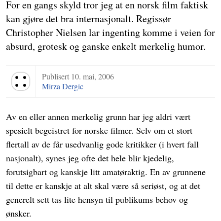
For en gangs skyld tror jeg at en norsk film faktisk
kan gjøre det bra internasjonalt. Regissør
Christopher Nielsen lar ingenting komme i veien for
absurd, grotesk og ganske enkelt merkelig humor.
Publisert
10. mai, 2006
Terningkast 4
Mirza Dergic
Av en eller annen merkelig grunn har jeg aldri vært
spesielt begeistret for norske filmer. Selv om et stort
flertall av de får usedvanlig gode kritikker (i hvert fall
nasjonalt), synes jeg ofte det hele blir kjedelig,
forutsigbart og kanskje litt amatøraktig. En av grunnene
til dette er kanskje at alt skal være så seriøst, og at det
generelt sett tas lite hensyn til publikums behov og
ønsker.