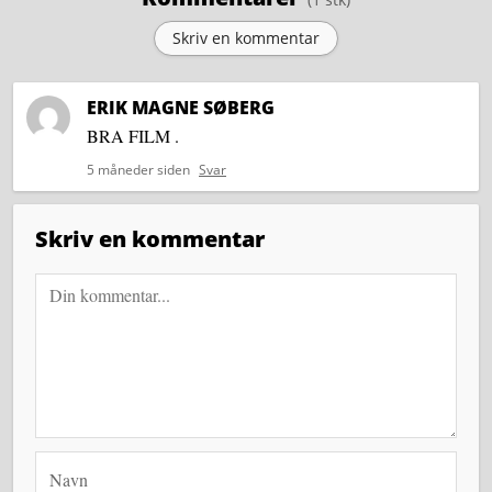
Skriv en kommentar
ERIK MAGNE SØBERG
BRA FILM .
5 måneder siden
Svar
Skriv en kommentar
Navn