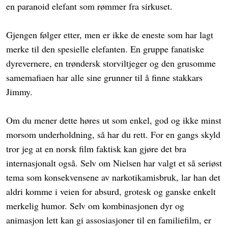
en paranoid elefant som rømmer fra sirkuset.
Gjengen følger etter, men er ikke de eneste som har lagt
merke til den spesielle elefanten. En gruppe fanatiske
dyrevernere, en trøndersk storviltjeger og den grusomme
samemafiaen har alle sine grunner til å finne stakkars
Jimmy.
Om du mener dette høres ut som enkel, god og ikke minst
morsom underholdning, så har du rett. For en gangs skyld
tror jeg at en norsk film faktisk kan gjøre det bra
internasjonalt også. Selv om Nielsen har valgt et så seriøst
tema som konsekvensene av narkotikamisbruk, lar han det
aldri komme i veien for absurd, grotesk og ganske enkelt
merkelig humor. Selv om kombinasjonen dyr og
animasjon lett kan gi assosiasjoner til en familiefilm, er