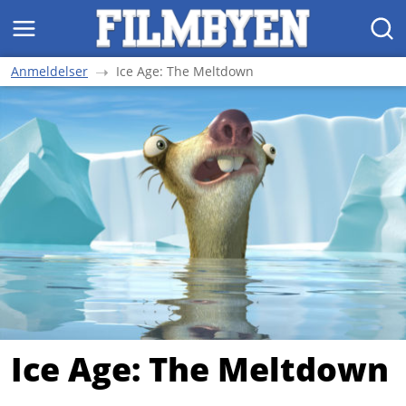
MENY
SØK
Anmeldelser
Ice Age: The Meltdown
Ice Age: The Meltdown