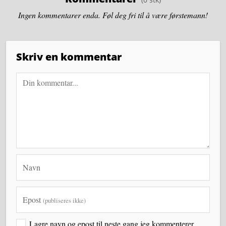
Ingen kommentarer enda. Føl deg fri til å være førstemann!
Skriv en kommentar
Navn
Epost
(publiseres ikke)
Lagre navn og epost til neste gang jeg kommenterer