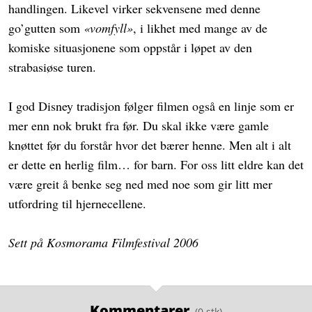
handlingen. Likevel virker sekvensene med denne
go’gutten som
«vomfyll»
, i likhet med mange av de
komiske situasjonene som oppstår i løpet av den
strabasiøse turen.
I god Disney tradisjon følger filmen også en linje som er
mer enn nok brukt fra før. Du skal ikke være gamle
knøttet før du forstår hvor det bærer henne. Men alt i alt
er dette en herlig film… for barn. For oss litt eldre kan det
være greit å benke seg ned med noe som gir litt mer
utfordring til hjernecellene.
Sett på Kosmorama Filmfestival 2006
Kommentarer