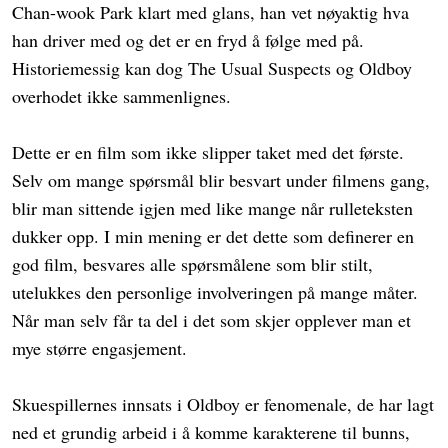
Chan-wook Park klart med glans, han vet nøyaktig hva
han driver med og det er en fryd å følge med på.
Historiemessig kan dog The Usual Suspects og Oldboy
overhodet ikke sammenlignes.
Dette er en film som ikke slipper taket med det første.
Selv om mange spørsmål blir besvart under filmens gang,
blir man sittende igjen med like mange når rulleteksten
dukker opp. I min mening er det dette som definerer en
god film, besvares alle spørsmålene som blir stilt,
utelukkes den personlige involveringen på mange måter.
Når man selv får ta del i det som skjer opplever man et
mye større engasjement.
Skuespillernes innsats i Oldboy er fenomenale, de har lagt
ned et grundig arbeid i å komme karakterene til bunns,