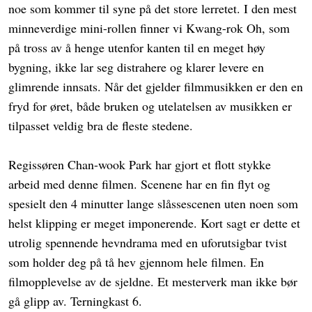
noe som kommer til syne på det store lerretet. I den mest
minneverdige mini-rollen finner vi Kwang-rok Oh, som
på tross av å henge utenfor kanten til en meget høy
bygning, ikke lar seg distrahere og klarer levere en
glimrende innsats. Når det gjelder filmmusikken er den en
fryd for øret, både bruken og utelatelsen av musikken er
tilpasset veldig bra de fleste stedene.
Regissøren Chan-wook Park har gjort et flott stykke
arbeid med denne filmen. Scenene har en fin flyt og
spesielt den 4 minutter lange slåssescenen uten noen som
helst klipping er meget imponerende. Kort sagt er dette et
utrolig spennende hevndrama med en uforutsigbar tvist
som holder deg på tå hev gjennom hele filmen. En
filmopplevelse av de sjeldne. Et mesterverk man ikke bør
gå glipp av. Terningkast 6.