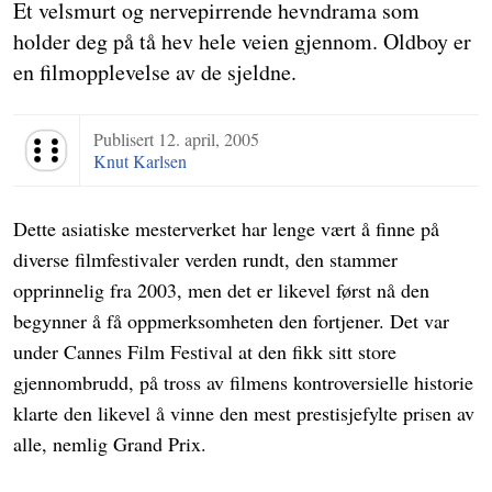
Et velsmurt og nervepirrende hevndrama som
holder deg på tå hev hele veien gjennom. Oldboy er
en filmopplevelse av de sjeldne.
Publisert
12. april, 2005
Terningkast 6
Knut Karlsen
Dette asiatiske mesterverket har lenge vært å finne på
diverse filmfestivaler verden rundt, den stammer
opprinnelig fra 2003, men det er likevel først nå den
begynner å få oppmerksomheten den fortjener. Det var
under Cannes Film Festival at den fikk sitt store
gjennombrudd, på tross av filmens kontroversielle historie
klarte den likevel å vinne den mest prestisjefylte prisen av
alle, nemlig Grand Prix.