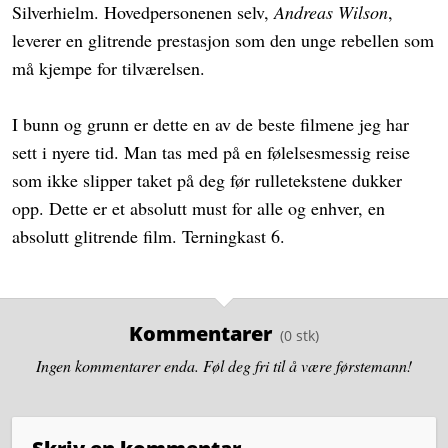
Silverhielm. Hovedpersonenen selv,
Andreas Wilson
,
leverer en glitrende prestasjon som den unge rebellen som
må kjempe for tilværelsen.
I bunn og grunn er dette en av de beste filmene jeg har
sett i nyere tid. Man tas med på en følelsesmessig reise
som ikke slipper taket på deg før rulletekstene dukker
opp. Dette er et absolutt must for alle og enhver, en
absolutt glitrende film. Terningkast 6.
Kommentarer
Ingen kommentarer enda. Føl deg fri til å være førstemann!