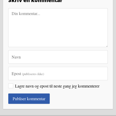
Skriv en kommentar
Navn
Epost
(publiseres ikke)
Lagre navn og epost til neste gang jeg kommenterer
Publiser kommentar