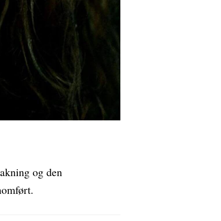
pakning og den
nomført.