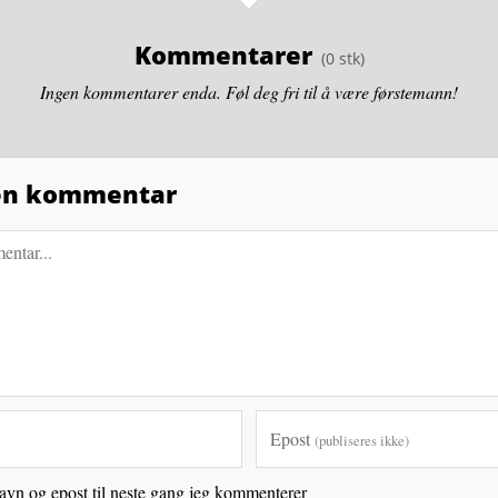
Kommentarer
Ingen kommentarer enda. Føl deg fri til å være førstemann!
 en kommentar
Epost
(publiseres ikke)
avn og epost til neste gang jeg kommenterer