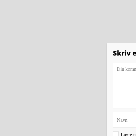
Skriv
Navn
Lagre n