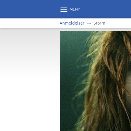
MENY
Anmeldelser
Storm