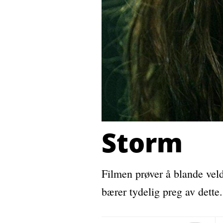
Storm
Filmen prøver å blande vel
bærer tydelig preg av dette.