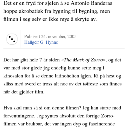
Det er en fryd for sjelen å se Antonio Banderas
hoppe akrobatisk fra bygning til bygning, men
filmen i seg selv er ikke mye å skryte av.
Publisert
24. november, 2005
Terningkast 3
Hallgeir G. Hynne
Det har gått hele 7 år siden
«The Mask of Zorro»
, og det
var med stor glede jeg endelig kunne sette meg i
kinosalen for å se denne latinohelten igjen. Ri på hest og
slåss med sverd er tross alt noe av det tøffeste som finnes
når det gjelder film.
Hva skal man så si om denne filmen? Jeg kan starte med
forventningene. Jeg syntes absolutt den forrige Zorro-
filmen var brukbar, det var ingen dyp og fascinerende