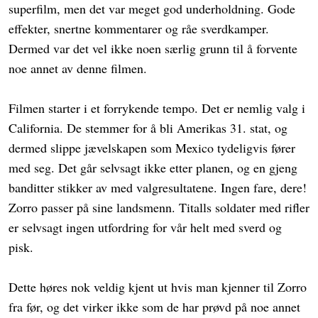
superfilm, men det var meget god underholdning. Gode
effekter, snertne kommentarer og råe sverdkamper.
Dermed var det vel ikke noen særlig grunn til å forvente
noe annet av denne filmen.
Filmen starter i et forrykende tempo. Det er nemlig valg i
California. De stemmer for å bli Amerikas 31. stat, og
dermed slippe jævelskapen som Mexico tydeligvis fører
med seg. Det går selvsagt ikke etter planen, og en gjeng
banditter stikker av med valgresultatene. Ingen fare, dere!
Zorro passer på sine landsmenn. Titalls soldater med rifler
er selvsagt ingen utfordring for vår helt med sverd og
pisk.
Dette høres nok veldig kjent ut hvis man kjenner til Zorro
fra før, og det virker ikke som de har prøvd på noe annet