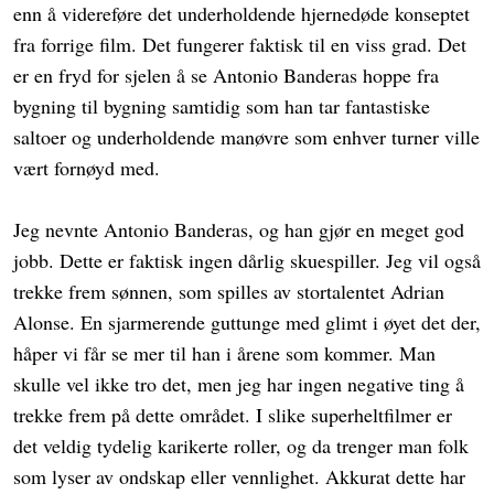
enn å videreføre det underholdende hjernedøde konseptet
fra forrige film. Det fungerer faktisk til en viss grad. Det
er en fryd for sjelen å se Antonio Banderas hoppe fra
bygning til bygning samtidig som han tar fantastiske
saltoer og underholdende manøvre som enhver turner ville
vært fornøyd med.
Jeg nevnte Antonio Banderas, og han gjør en meget god
jobb. Dette er faktisk ingen dårlig skuespiller. Jeg vil også
trekke frem sønnen, som spilles av stortalentet Adrian
Alonse. En sjarmerende guttunge med glimt i øyet det der,
håper vi får se mer til han i årene som kommer. Man
skulle vel ikke tro det, men jeg har ingen negative ting å
trekke frem på dette området. I slike superheltfilmer er
det veldig tydelig karikerte roller, og da trenger man folk
som lyser av ondskap eller vennlighet. Akkurat dette har