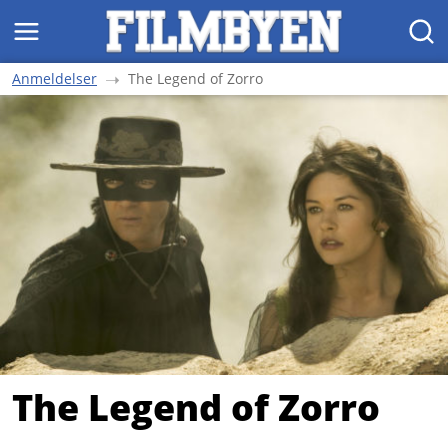
MENY
SØK
Anmeldelser
The Legend of Zorro
The Legend of Zorro