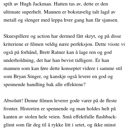
spilt av Hugh Jackman. Hatten tas av, dette er den
ultimate superhelt. Mannen er bokstavelig talt lagd av
metall og slenger med leppa hver gang han får sjansen.
Skuespillere og action har dermed fått skryt, og på disse
kriteriene er filmen veldig nære perfeksjon. Dette visste vi
også på forhånd, Brett Ratner kan å lage ren og god
underholdning, det har han bevist tidligere. Er han
mannen som kan føre dette konseptet videre i samme stil
som Bryan Singer, og kanskje også levere en god og
spennende handling bak alle effektene?
Absolutt! Denne filmen leverer gode varer på de fleste
fronter. Historien er spennende og man holdes helt på
kanten av stolen hele veien. Små effektfulle flashback-
glimt som får deg til å rykke litt i setet, og ikke minst