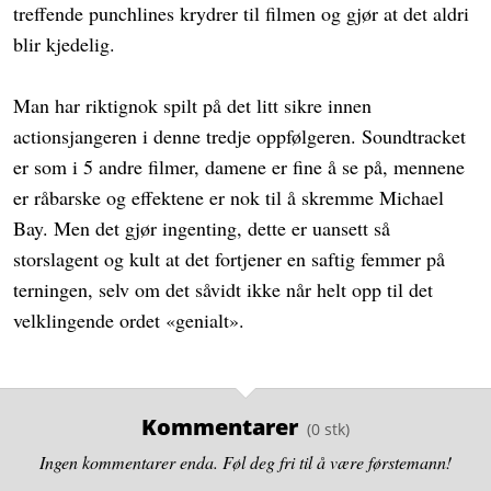
treffende punchlines krydrer til filmen og gjør at det aldri
blir kjedelig.
Man har riktignok spilt på det litt sikre innen
actionsjangeren i denne tredje oppfølgeren. Soundtracket
er som i 5 andre filmer, damene er fine å se på, mennene
er råbarske og effektene er nok til å skremme Michael
Bay. Men det gjør ingenting, dette er uansett så
storslagent og kult at det fortjener en saftig femmer på
terningen, selv om det såvidt ikke når helt opp til det
velklingende ordet «genialt».
Kommentarer
Ingen kommentarer enda. Føl deg fri til å være førstemann!