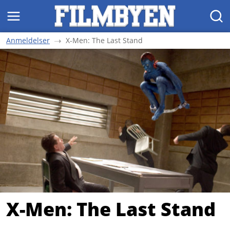
MENY
SØK
Anmeldelser
X-Men: The Last Stand
X-Men: The Last Stand