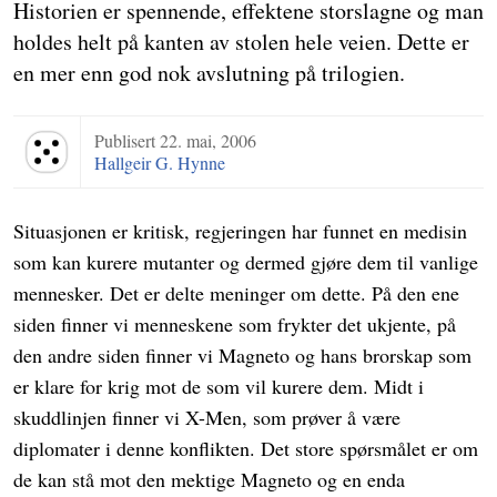
Historien er spennende, effektene storslagne og man
holdes helt på kanten av stolen hele veien. Dette er
en mer enn god nok avslutning på trilogien.
Publisert
22. mai, 2006
Terningkast 5
Hallgeir G. Hynne
Situasjonen er kritisk, regjeringen har funnet en medisin
som kan kurere mutanter og dermed gjøre dem til vanlige
mennesker. Det er delte meninger om dette. På den ene
siden finner vi menneskene som frykter det ukjente, på
den andre siden finner vi Magneto og hans brorskap som
er klare for krig mot de som vil kurere dem. Midt i
skuddlinjen finner vi X-Men, som prøver å være
diplomater i denne konflikten. Det store spørsmålet er om
de kan stå mot den mektige Magneto og en enda