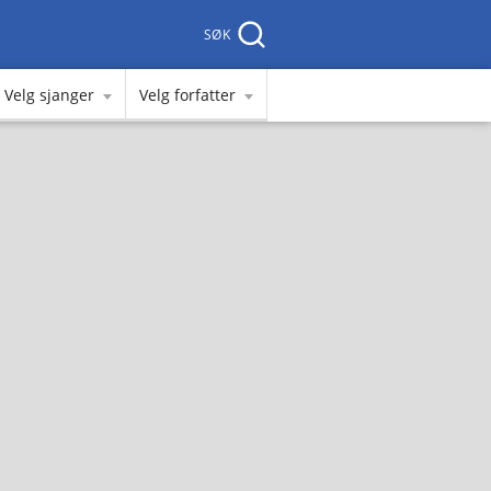
SØK
Velg sjanger
Velg forfatter