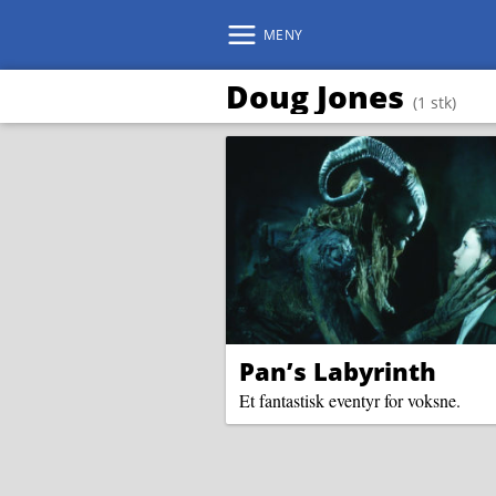
MENY
Doug Jones
(1 stk)
Pan’s Labyrinth
Et fantastisk eventyr for voksne.