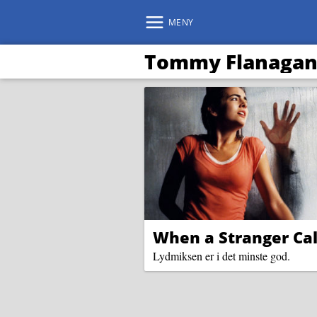
MENY
Tommy Flanaga
When a Stranger Cal
Lydmiksen er i det minste god.