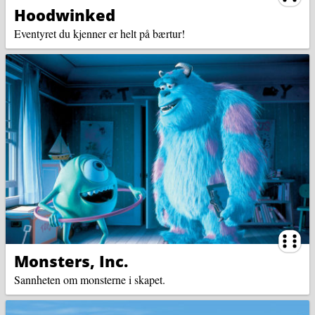
Hoodwinked
Eventyret du kjenner er helt på bærtur!
Ternin
Monsters, Inc.
Sannheten om monsterne i skapet.