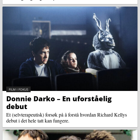
KATEGORI:
FILM I FOKUS
Donnie Darko – En uforståelig
debut
Et (selvterapeutisk) forsøk på å forstå hvordan Richard Kellys
debut i det hele tatt kan fungere.