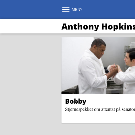
MENY
Anthony Hopkin
Bobby
Stjernespekket om attentat på senator