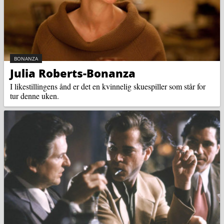
KATEGORI:
BONANZA
Julia Roberts-Bonanza
I likestillingens ånd er det en kvinnelig skuespiller som står for
tur denne uken.