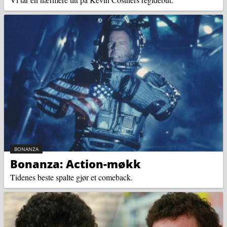
KATEGORI:
BONANZA
Bonanza: Action-møkk
Tidenes beste spalte gjør et comeback.