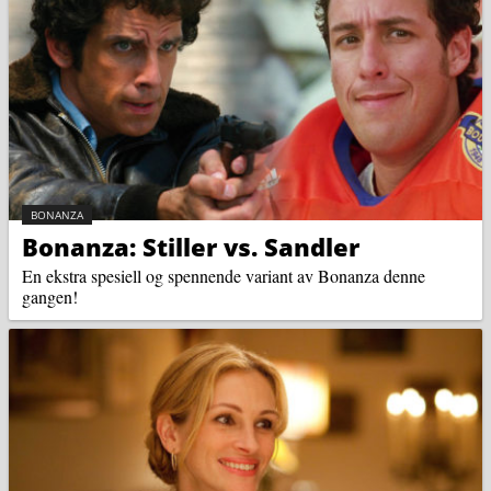
KATEGORI:
BONANZA
Bonanza: Stiller vs. Sandler
En ekstra spesiell og spennende variant av Bonanza denne
gangen!