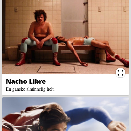
Ternin
Nacho Libre
En ganske alminnelig helt.