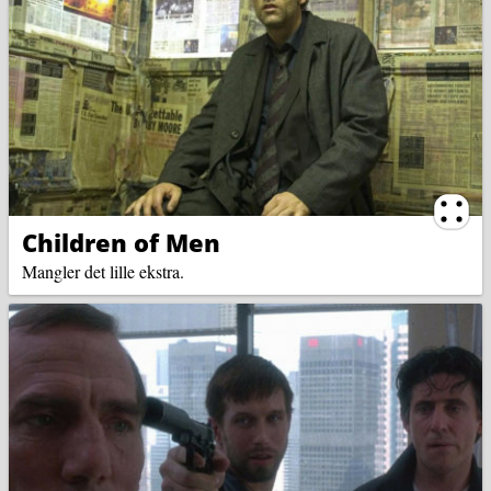
Ternin
Children of Men
Mangler det lille ekstra.