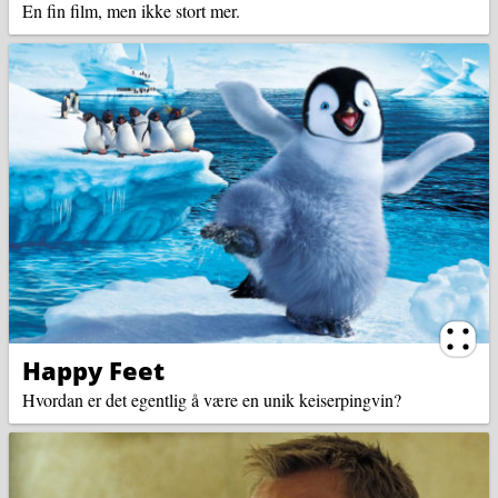
En fin film, men ikke stort mer.
Ternin
Happy Feet
Hvordan er det egentlig å være en unik keiserpingvin?