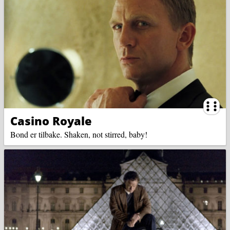
Ternin
Casino Royale
Bond er tilbake. Shaken, not stirred, baby!