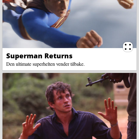
Ternin
Superman Returns
Den ultimate superhelten vender tilbake.