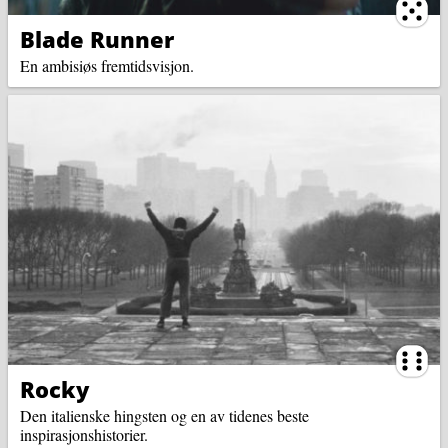
Ternin
Blade Runner
En ambisiøs fremtidsvisjon.
Ternin
Rocky
Den italienske hingsten og en av tidenes beste
inspirasjonshistorier.