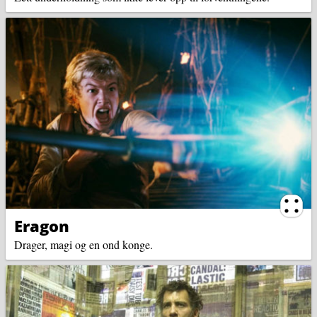
Ternin
Eragon
Drager, magi og en ond konge.