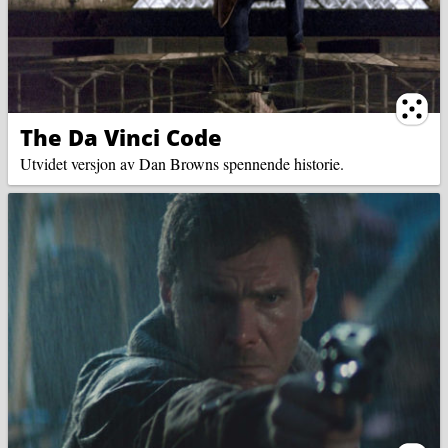
Ternin
The Da Vinci Code
Utvidet versjon av Dan Browns spennende historie.