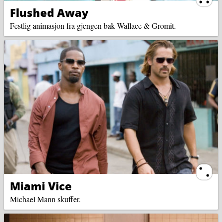
Flushed Away
Festlig animasjon fra gjengen bak Wallace & Gromit.
Ternin
Miami Vice
Michael Mann skuffer.